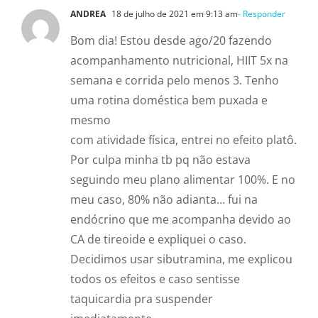
ANDREA
18 de julho de 2021 em 9:13 am
- Responder
Bom dia! Estou desde ago/20 fazendo
acompanhamento nutricional, HIIT 5x na
semana e corrida pelo menos 3. Tenho
uma rotina doméstica bem puxada e
mesmo
com atividade física, entrei no efeito platô.
Por culpa minha tb pq não estava
seguindo meu plano alimentar 100%. E no
meu caso, 80% não adianta… fui na
endócrino que me acompanha devido ao
CA de tireoide e expliquei o caso.
Decidimos usar sibutramina, me explicou
todos os efeitos e caso sentisse
taquicardia pra suspender