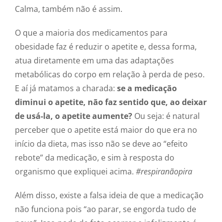
Calma, também não é assim.
O que a maioria dos medicamentos para
obesidade faz é reduzir o apetite e, dessa forma,
atua diretamente em uma das adaptações
metabólicas do corpo em relação à perda de peso.
E aí já matamos a charada:
se a medicação
diminui o apetite, não faz sentido que, ao deixar
de usá-la, o apetite aumente?
Ou seja: é natural
perceber que o apetite está maior do que era no
início da dieta, mas isso não se deve ao “efeito
rebote” da medicação, e sim à resposta do
organismo que expliquei acima.
#respiranãopira
Além disso, existe a falsa ideia de que a medicação
não funciona pois “ao parar, se engorda tudo de