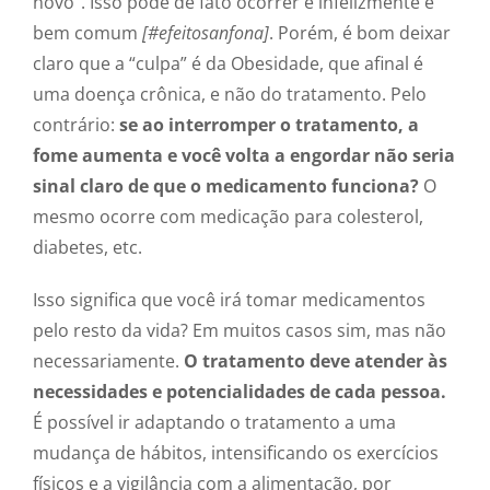
novo”. Isso pode de fato ocorrer e infelizmente é
bem comum
[#efeitosanfona]
. Porém, é bom deixar
claro que a “culpa” é da Obesidade, que afinal é
uma doença crônica, e não do tratamento. Pelo
contrário:
se ao interromper o tratamento, a
fome aumenta e você volta a engordar não seria
sinal claro de que o medicamento funciona?
O
mesmo ocorre com medicação para colesterol,
diabetes, etc.
Isso significa que você irá tomar medicamentos
pelo resto da vida? Em muitos casos sim, mas não
necessariamente.
O tratamento deve atender às
necessidades e potencialidades de cada pessoa.
É possível ir adaptando o tratamento a uma
mudança de hábitos, intensificando os exercícios
físicos e a vigilância com a alimentação, por