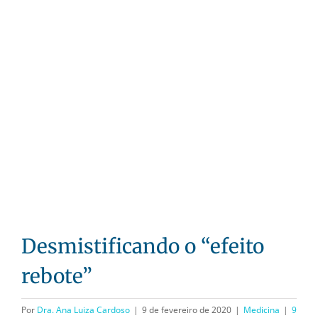
View
Larger
Image
Desmistificando o “efeito
rebote”
Por
Dra. Ana Luiza Cardoso
|
9 de fevereiro de 2020
|
Medicina
|
9