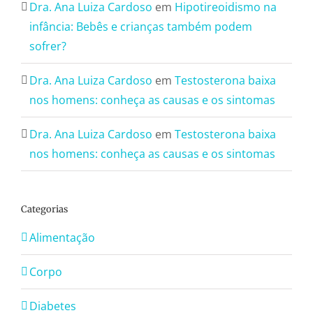
Dra. Ana Luiza Cardoso
em
Hipotireoidismo na
infância: Bebês e crianças também podem
sofrer?
Dra. Ana Luiza Cardoso
em
Testosterona baixa
nos homens: conheça as causas e os sintomas
Dra. Ana Luiza Cardoso
em
Testosterona baixa
nos homens: conheça as causas e os sintomas
Categorias
Alimentação
Corpo
Diabetes