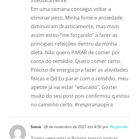
imediatamente.
Em uma semana consegui voltar a
eliminar peso. Minha fome e ansiedade
diminuíram drasticamente, mas msm
assim estou “me forçando” a fazer as
principais refeições dentro da minha
dieta. Não quero PARAR de comer por
conta do remédio. Quero comer certo.
Preciso de energia pra fazer as atividades
físicas e Qd Eu parar com o remédio, meu
apetite já vai estar “educado”. Gostei
muito do seu post pois confirmou q estou
no caminho certo. #respiranaopira
Sonia
28 de novembro de 2021 em 4:50 pm
- Responder
Tomo venvansi e Pristiq posso tomar