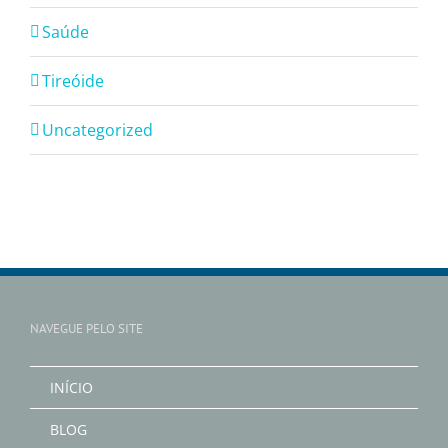
Saúde
Tireóide
Uncategorized
NAVEGUE PELO SITE
INÍCIO
BLOG