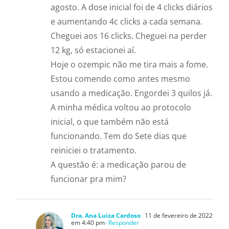
agosto. A dose inicial foi de 4 clicks diários
e aumentando 4c clicks a cada semana.
Cheguei aos 16 clicks. Cheguei na perder
12 kg, só estacionei aí.
Hoje o ozempic não me tira mais a fome.
Estou comendo como antes mesmo
usando a medicação. Engordei 3 quilos já.
A minha médica voltou ao protocolo
inicial, o que também não está
funcionando. Tem do Sete dias que
reiniciei o tratamento.
A questão é: a medicação parou de
funcionar pra mim?
Dra. Ana Luiza Cardoso
11 de fevereiro de 2022
em 4:40 pm
- Responder