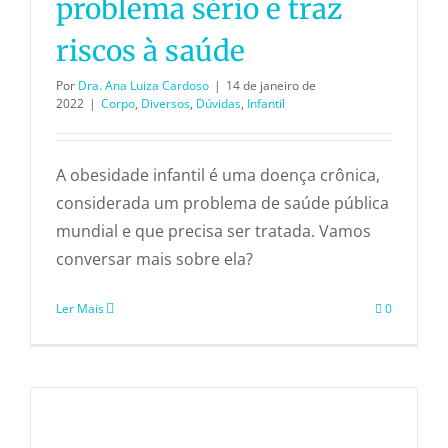
problema sério e traz
riscos à saúde
Por
Dra. Ana Luiza Cardoso
|
14 de janeiro de
2022
|
Corpo
,
Diversos
,
Dúvidas
,
Infantil
A obesidade infantil é uma doença crônica,
considerada um problema de saúde pública
mundial e que precisa ser tratada. Vamos
conversar mais sobre ela?
Ler Mais
0