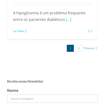
A hipoglicemia é um problema frequente
entre os pacientes diabéticos
[...]
Ler Mais
3
Próximo
1
2
Receba nossa Newsletter
Nome