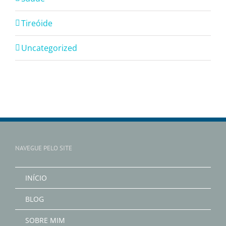
Tireóide
Uncategorized
NAVEGUE PELO SITE
INÍCIO
BLOG
SOBRE MIM