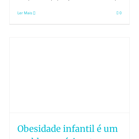
Ler Mais
0
Obesidade infantil é um