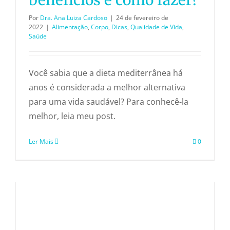
Por
Dra. Ana Luiza Cardoso
|
24 de fevereiro de
2022
|
Alimentação
,
Corpo
,
Dicas
,
Qualidade de Vida
,
Saúde
Você sabia que a dieta mediterrânea há
anos é considerada a melhor alternativa
para uma vida saudável? Para conhecê-la
melhor, leia meu post.
Ler Mais
0