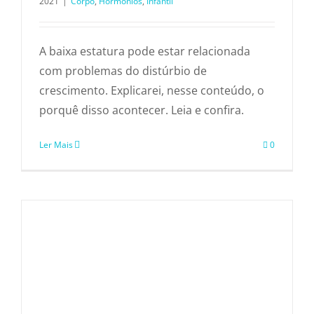
2021
|
Corpo
,
Hormônios
,
Infantil
A baixa estatura pode estar relacionada
com problemas do distúrbio de
crescimento. Explicarei, nesse conteúdo, o
porquê disso acontecer. Leia e confira.
Ler Mais
0