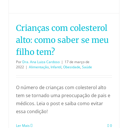
Crianças com colesterol
alto: como saber se meu
filho tem?
Por
Dra. Ana Luiza Cardoso
|
17 de março de
2022
|
Alimentação
,
Infantil
,
Obesidade
,
Saúde
O número de crianças com colesterol alto
tem se tornado uma preocupação de pais e
médicos. Leia o post e saiba como evitar
essa condição!
Ler Mais
0