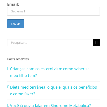
Email:
Buscar
resultados
para:
Posts recentes
Crianças com colesterol alto: como saber se
meu filho tem?
Dieta mediterrânea: o que é, quais os benefícios
e como fazer?
Você já ouviu falar em Síndrome Metabólica?