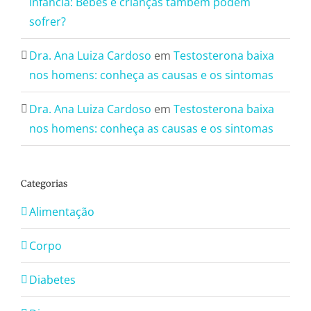
infância: Bebês e crianças também podem
sofrer?
Dra. Ana Luiza Cardoso
em
Testosterona baixa
nos homens: conheça as causas e os sintomas
Dra. Ana Luiza Cardoso
em
Testosterona baixa
nos homens: conheça as causas e os sintomas
Categorias
Alimentação
Corpo
Diabetes