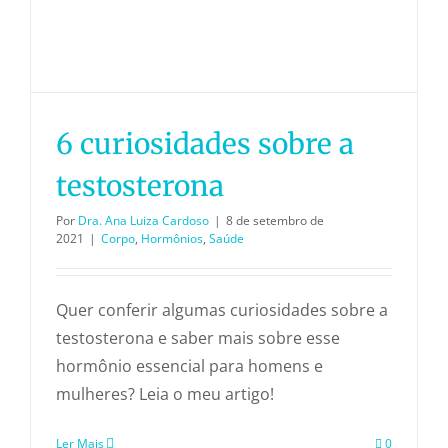
6 curiosidades sobre a
testosterona
Por
Dra. Ana Luiza Cardoso
|
8 de setembro de
2021
|
Corpo
,
Hormônios
,
Saúde
Quer conferir algumas curiosidades sobre a
testosterona e saber mais sobre esse
hormônio essencial para homens e
mulheres? Leia o meu artigo!
Ler Mais
0