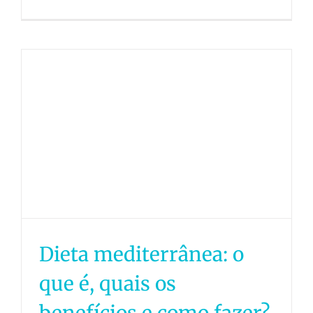
Dieta mediterrânea: o
que é, quais os
benefícios e como fazer?